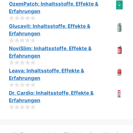
0
n
OzemPatch: Inhaltsstoffe, Effekte &
v
5
Erfahrungen
o
n
5
0
Glucavit: Inhaltsstoffe, Effekte &
v
Erfahrungen
o
n
5
0
NoviSlim: Inhaltsstoffe, Effekte &
v
Erfahrungen
o
n
5
0
Leava: Inhaltsstoffe, Effekte &
v
Erfahrungen
o
n
5
0
Dr. Cardio: Inhaltsstoffe, Effekte &
v
Erfahrungen
o
n
5
0
v
o
n