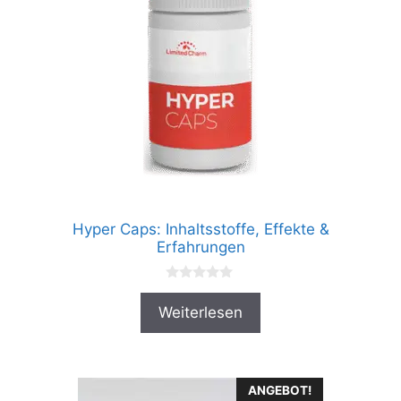
Hyper Caps: Inhaltsstoffe, Effekte &
Erfahrungen
0
v
Weiterlesen
o
n
5
ANGEBOT!