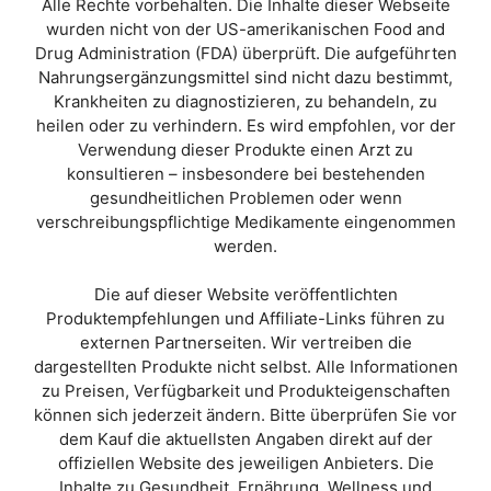
Alle Rechte vorbehalten. Die Inhalte dieser Webseite
5
wurden nicht von der US-amerikanischen Food and
Drug Administration (FDA) überprüft. Die aufgeführten
Nahrungsergänzungsmittel sind nicht dazu bestimmt,
Krankheiten zu diagnostizieren, zu behandeln, zu
heilen oder zu verhindern. Es wird empfohlen, vor der
Verwendung dieser Produkte einen Arzt zu
konsultieren – insbesondere bei bestehenden
gesundheitlichen Problemen oder wenn
verschreibungspflichtige Medikamente eingenommen
werden.
Die auf dieser Website veröffentlichten
Produktempfehlungen und Affiliate-Links führen zu
externen Partnerseiten. Wir vertreiben die
dargestellten Produkte nicht selbst. Alle Informationen
zu Preisen, Verfügbarkeit und Produkteigenschaften
können sich jederzeit ändern. Bitte überprüfen Sie vor
dem Kauf die aktuellsten Angaben direkt auf der
offiziellen Website des jeweiligen Anbieters. Die
Inhalte zu Gesundheit, Ernährung, Wellness und