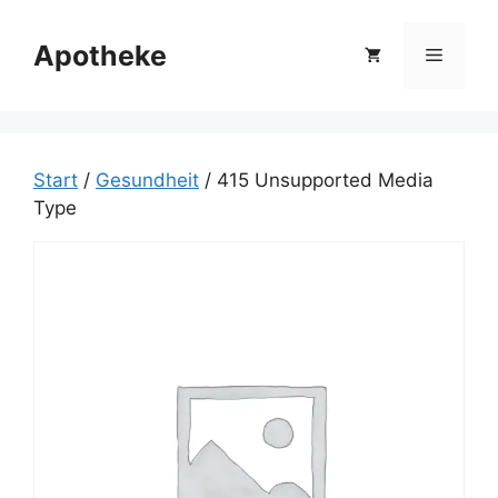
Zum
Inhalt
Apotheke
Menü
springen
Start
/
Gesundheit
/ 415 Unsupported Media
Type