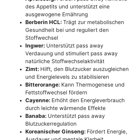
des Appetits und unterstützt eine
ausgewogene Ernährung
Berberin HCL:
Trägt zur metabolischen
Gesundheit bei und reguliert den
Stoffwechsel
Ingwer:
Unterstützt pass away
Verdauung und stimuliert pass away
natürliche Stoffwechselaktivität
Zimt:
Hilft, den Blutzucker auszugleichen
und Energielevels zu stabilisieren
Bitterorange:
Kann Thermogenese und
Fettstoffwechsel fördern
Cayenne:
Erhöht den Energieverbrauch
durch leichte wärmende Effekte
Banaba:
Unterstützt pass away
Blutzuckerregulation
Koreanischer Ginseng:
Fördert Energie,
Ausdauer und mentale Klarheit