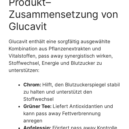
Produkt–
Zusammensetzung von
Glucavit
Glucavit enthält eine sorgfältig ausgewählte
Kombination aus Pflanzenextrakten und
Vitalstoffen, pass away synergistisch wirken,
Stoffwechsel, Energie und Blutzucker zu
unterstützen:
Chrom:
Hilft, den Blutzuckerspiegel stabil
zu halten und unterstützt den
Stoffwechsel
Grüner Tee:
Liefert Antioxidantien und
kann pass away Fettverbrennung
anregen
Apfelessig:
Fördert pass away Kontrolle