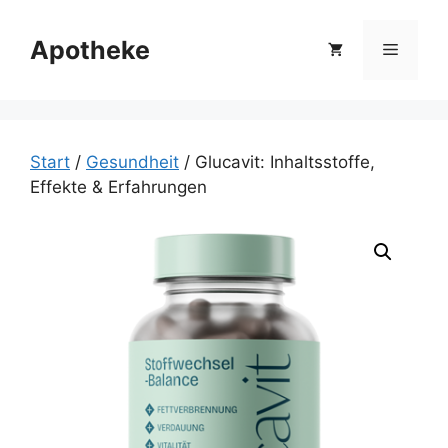
Zum
Inhalt
Apotheke
Menü
springen
Start
/
Gesundheit
/ Glucavit: Inhaltsstoffe,
Effekte & Erfahrungen