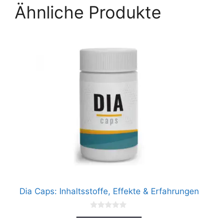
Ähnliche Produkte
Dia Caps: Inhaltsstoffe, Effekte & Erfahrungen
0