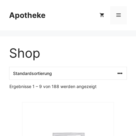
Zum
Inhalt
Apotheke
Menü
springen
Shop
Ergebnisse 1 – 9 von 188 werden angezeigt