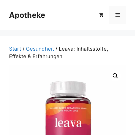
Zum
Inhalt
Apotheke
Menü
springen
Start
/
Gesundheit
/ Leava: Inhaltsstoffe,
Effekte & Erfahrungen