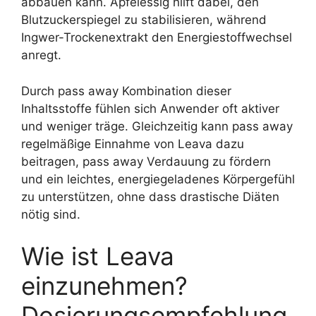
abbauen kann. Apfelessig hilft dabei, den
Blutzuckerspiegel zu stabilisieren, während
Ingwer-Trockenextrakt den Energiestoffwechsel
anregt.
Durch pass away Kombination dieser
Inhaltsstoffe fühlen sich Anwender oft aktiver
und weniger träge. Gleichzeitig kann pass away
regelmäßige Einnahme von Leava dazu
beitragen, pass away Verdauung zu fördern
und ein leichtes, energiegeladenes Körpergefühl
zu unterstützen, ohne dass drastische Diäten
nötig sind.
Wie ist Leava
einzunehmen?
Dosierungsempfehlung