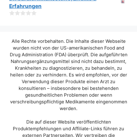
v
Erfahrungen
o
n
5
0
v
o
n
Alle Rechte vorbehalten. Die Inhalte dieser Webseite
5
wurden nicht von der US-amerikanischen Food and
Drug Administration (FDA) überprüft. Die aufgeführten
Nahrungsergänzungsmittel sind nicht dazu bestimmt,
Krankheiten zu diagnostizieren, zu behandeln, zu
heilen oder zu verhindern. Es wird empfohlen, vor der
Verwendung dieser Produkte einen Arzt zu
konsultieren – insbesondere bei bestehenden
gesundheitlichen Problemen oder wenn
verschreibungspflichtige Medikamente eingenommen
werden.
Die auf dieser Website veröffentlichten
Produktempfehlungen und Affiliate-Links führen zu
externen Partnerseiten. Wir vertreiben die