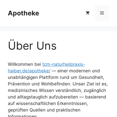
Zum
Inhalt
Apotheke
Menü
springen
Über Uns
Willkommen bei
tcm-naturheilpraxis-
haiber.de/apotheke/
— einer modernen und
unabhängigen Plattform rund um Gesundheit,
Prävention und Wohlbefinden. Unser Ziel ist es,
medizinisches Wissen verständlich, zugänglich
und alltagstauglich aufzubereiten — basierend
auf wissenschaftlichen Erkenntnissen,
geprüften Quellen und praktischen
Informationen.