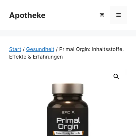
Zum
Inhalt
Apotheke
Menü
springen
Start
/
Gesundheit
/ Primal Orgin: Inhaltsstoffe,
Effekte & Erfahrungen