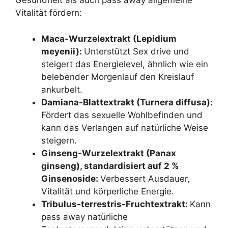
Gesundheit als auch pass away allgemeine
Vitalität fördern:
Maca-Wurzelextrakt (Lepidium
meyenii):
Unterstützt Sex drive und
steigert das Energielevel, ähnlich wie ein
belebender Morgenlauf den Kreislauf
ankurbelt.
Damiana-Blattextrakt (Turnera diffusa):
Fördert das sexuelle Wohlbefinden und
kann das Verlangen auf natürliche Weise
steigern.
Ginseng-Wurzelextrakt (Panax
ginseng), standardisiert auf 2 %
Ginsenoside:
Verbessert Ausdauer,
Vitalität und körperliche Energie.
Tribulus-terrestris-Fruchtextrakt:
Kann
pass away natürliche