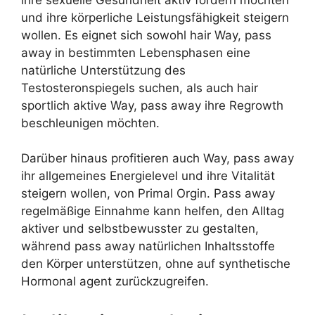
und ihre körperliche Leistungsfähigkeit steigern
wollen. Es eignet sich sowohl hair Way, pass
away in bestimmten Lebensphasen eine
natürliche Unterstützung des
Testosteronspiegels suchen, als auch hair
sportlich aktive Way, pass away ihre Regrowth
beschleunigen möchten.
Darüber hinaus profitieren auch Way, pass away
ihr allgemeines Energielevel und ihre Vitalität
steigern wollen, von Primal Orgin. Pass away
regelmäßige Einnahme kann helfen, den Alltag
aktiver und selbstbewusster zu gestalten,
während pass away natürlichen Inhaltsstoffe
den Körper unterstützen, ohne auf synthetische
Hormonal agent zurückzugreifen.