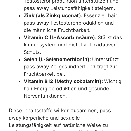
Testosteronproduktion unterstützen und
pass away Leistungsfähigkeit steigern.
Zink (als Zinkgluconat):
Essenziell hair
pass away Testosteronproduktion und
die männliche Fruchtbarkeit.
Vitamin C (L-Ascorbinsäure):
Stärkt das
Immunsystem und bietet antioxidativen
Schutz.
Selen (L-Selenomethionin):
Unterstützt
pass away Zellgesundheit und trägt zur
Fruchtbarkeit bei.
Vitamin B12 (Methylcobalamin):
Wichtig
hair Energieproduktion und gesunde
Nervenfunktionen.
Diese Inhaltsstoffe wirken zusammen, pass
away körperliche und sexuelle
Leistungsfähigkeit auf natürliche Weise zu