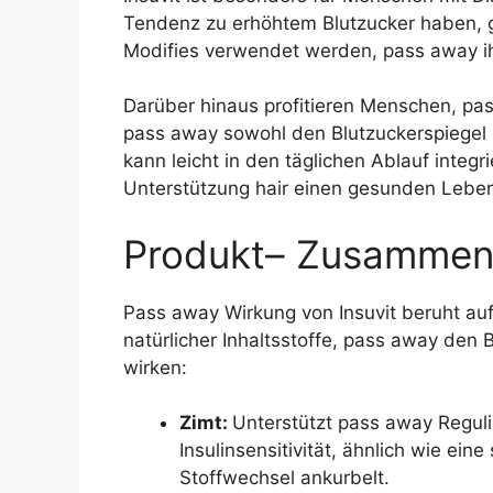
Tendenz zu erhöhtem Blutzucker haben, 
Modifies verwendet werden, pass away ih
Darüber hinaus profitieren Menschen, pa
pass away sowohl den Blutzuckerspiegel re
kann leicht in den täglichen Ablauf integr
Unterstützung hair einen gesunden Lebens
Produkt– Zusammens
Pass away Wirkung von Insuvit beruht auf
natürlicher Inhaltsstoffe, pass away den B
wirken:
Zimt:
Unterstützt pass away Regul
Insulinsensitivität, ähnlich wie e
Stoffwechsel ankurbelt.