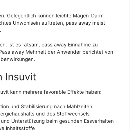
agen. Gelegentlich können leichte Magen-Darm-
ichtes Unwohlsein auftreten, pass away meist
.
ten, ist es ratsam, pass away Einnahme zu
. Pass away Mehrheit der Anwender berichtet von
ebenwirkungen.
 Insuvit
vit kann mehrere favorable Effekte haben:
tion und Stabilisierung nach Mahlzeiten
ergiehaushalts und des Stoffwechsels
 und Unterstützung beim gesunden Essverhalten
ve Inhaltsstoffe