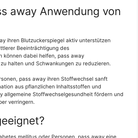
pass away Anwendung von
ay ihren Blutzuckerspiegel aktiv unterstützen
ttlerer Beeinträchtigung des
n können dabei helfen, pass away
r zu halten und Schwankungen zu reduzieren.
ersonen, pass away ihren Stoffwechsel sanft
tion aus pflanzlichen Inhaltsstoffen und
ay allgemeine Stoffwechselgesundheit fördern und
per verringern.
 geeignet?
iabetes mellitus oder Personen, pass away eine