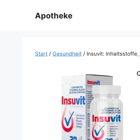
Zum
Inhalt
Apotheke
springen
Start
/
Gesundheit
/ Insuvit: Inhaltsstoffe