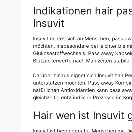
Indikationen hair 
Insuvit
Insuvit richtet sich an Menschen, pass aw
möchten, insbesondere bei leichter bis mi
Glukosestoffwechsels. Pass away Kapsel
Blutzuckerwerte nach Mahlzeiten stabile
Darüber hinaus eignet sich Insuvit hair P
unterstützen möchten. Pass away Kombina
natürlichen Antioxidantien kann pass aw
gleichzeitig entzündliche Prozesse im Kör
Hair wen ist Insuvit
Insuvit ist besonders für Menschen mit D