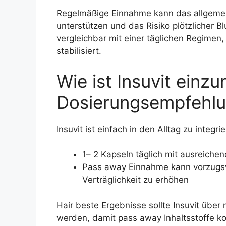
Regelmäßige Einnahme kann das allgemei
unterstützen und das Risiko plötzlicher B
vergleichbar mit einer täglichen Regimen
stabilisiert.
Wie ist Insuvit ein
Dosierungsempfehl
Insuvit ist einfach in den Alltag zu integr
1– 2 Kapseln täglich mit ausreich
Pass away Einnahme kann vorzugsw
Verträglichkeit zu erhöhen
Hair beste Ergebnisse sollte Insuvit üb
werden, damit pass away Inhaltsstoffe ko