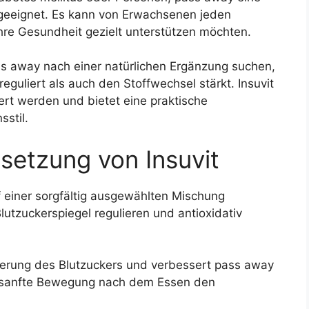
geeignet. Es kann von Erwachsenen jeden
re Gesundheit gezielt unterstützen möchten.
ss away nach einer natürlichen Ergänzung suchen,
guliert als auch den Stoffwechsel stärkt. Insuvit
iert werden und bietet eine praktische
stil.
etzung von Insuvit
 einer sorgfältig ausgewählten Mischung
lutzuckerspiegel regulieren und antioxidativ
ierung des Blutzuckers und verbessert pass away
ine sanfte Bewegung nach dem Essen den