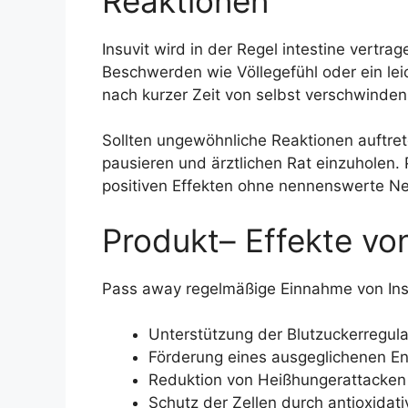
Reaktionen
Insuvit wird in der Regel intestine vertr
Beschwerden wie Völlegefühl oder ein le
nach kurzer Zeit von selbst verschwinden
Sollten ungewöhnliche Reaktionen auftre
pausieren und ärztlichen Rat einzuholen
positiven Effekten ohne nennenswerte N
Produkt– Effekte von
Pass away regelmäßige Einnahme von Insu
Unterstützung der Blutzuckerregula
Förderung eines ausgeglichenen En
Reduktion von Heißhungerattacken
Schutz der Zellen durch antioxidati