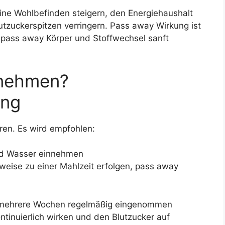
ne Wohlbefinden steigern, den Energiehaushalt
lutzuckerspitzen verringern. Pass away Wirkung ist
, pass away Körper und Stoffwechsel sanft
zunehmen?
ung
ieren. Es wird empfohlen:
end Wasser einnehmen
eise zu einer Mahlzeit erfolgen, pass away
er mehrere Wochen regelmäßig eingenommen
ntinuierlich wirken und den Blutzucker auf