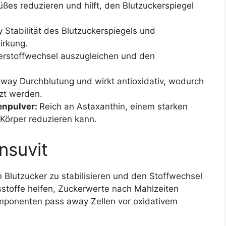
ßes reduzieren und hilft, den Blutzuckerspiegel
 Stabilität des Blutzuckerspiegels und
irkung.
erstoffwechsel auszugleichen und den
way Durchblutung und wirkt antioxidativ, wodurch
tzt werden.
enpulver:
Reich an Astaxanthin, einem starken
Körper reduzieren kann.
nsuvit
 Blutzucker zu stabilisieren und den Stoffwechsel
tsstoffe helfen, Zuckerwerte nach Mahlzeiten
mponenten pass away Zellen vor oxidativem