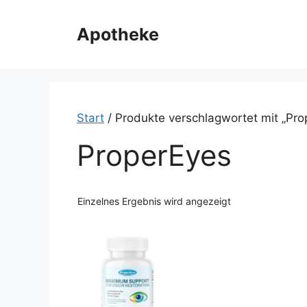
Zum
Inhalt
Apotheke
springen
Start
/ Produkte verschlagwortet mit „Pro
ProperEyes
Einzelnes Ergebnis wird angezeigt