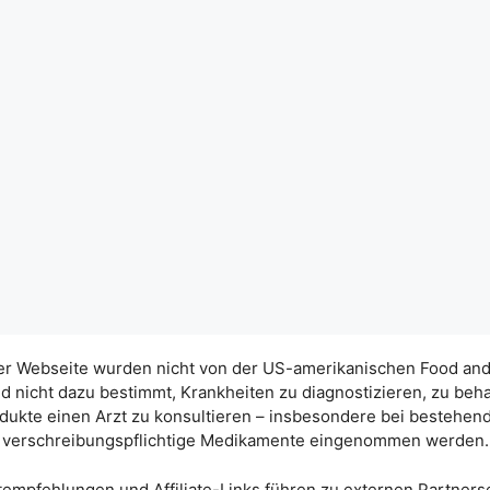
eser Webseite wurden nicht von der US-amerikanischen Food and 
 nicht dazu bestimmt, Krankheiten zu diagnostizieren, zu behan
dukte einen Arzt zu konsultieren – insbesondere bei bestehe
verschreibungspflichtige Medikamente eingenommen werden.
tempfehlungen und Affiliate-Links führen zu externen Partnerse