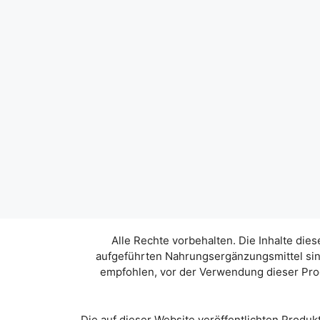
Alle Rechte vorbehalten. Die Inhalte di
aufgeführten Nahrungsergänzungsmittel sind
empfohlen, vor der Verwendung dieser Pro
Die auf dieser Website veröffentlichten Produk